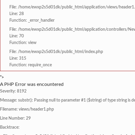
File: /home/ewxp2s5d01dk/public_html/application/views/header1
Line: 28
Function: _error_handler
File: /home/ewxp2s5d01dk/public_html/application/controllers/Ne
Line: 70
Function: view
File: /home/ewxp2s5d01dk/public_html/index.php
Line: 315
Function: require_once
">
A PHP Error was encountered
Severity: 8192
Message: substr(): Passing null to parameter #1 ($string) of type string is 
Filename: views/header1.php
Line Number: 29
Backtrace: