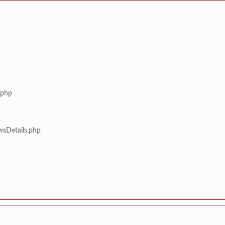
.php
wsDetails.php