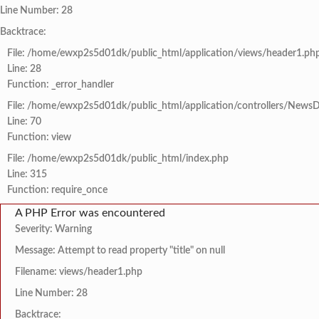
Line Number: 28
Backtrace:
File: /home/ewxp2s5d01dk/public_html/application/views/header1.ph
Line: 28
Function: _error_handler
File: /home/ewxp2s5d01dk/public_html/application/controllers/NewsD
Line: 70
Function: view
File: /home/ewxp2s5d01dk/public_html/index.php
Line: 315
Function: require_once
A PHP Error was encountered
Severity: Warning
Message: Attempt to read property "title" on null
Filename: views/header1.php
Line Number: 28
Backtrace: