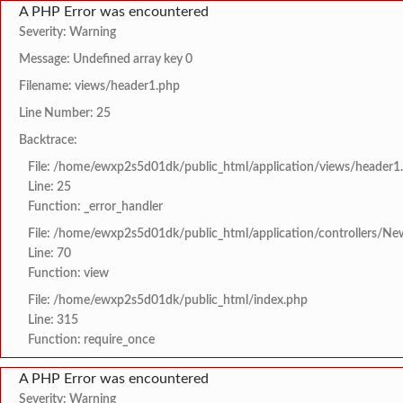
A PHP Error was encountered
Severity: Warning
Message: Undefined array key 0
Filename: views/header1.php
Line Number: 25
Backtrace:
File: /home/ewxp2s5d01dk/public_html/application/views/header1
Line: 25
Function: _error_handler
File: /home/ewxp2s5d01dk/public_html/application/controllers/Ne
Line: 70
Function: view
File: /home/ewxp2s5d01dk/public_html/index.php
Line: 315
Function: require_once
A PHP Error was encountered
Severity: Warning