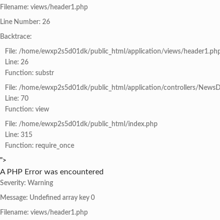
Filename: views/header1.php
Line Number: 26
Backtrace:
File: /home/ewxp2s5d01dk/public_html/application/views/header1.ph
Line: 26
Function: substr
File: /home/ewxp2s5d01dk/public_html/application/controllers/NewsD
Line: 70
Function: view
File: /home/ewxp2s5d01dk/public_html/index.php
Line: 315
Function: require_once
">
A PHP Error was encountered
Severity: Warning
Message: Undefined array key 0
Filename: views/header1.php