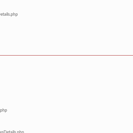
etails.php
.php
wsDetails.php