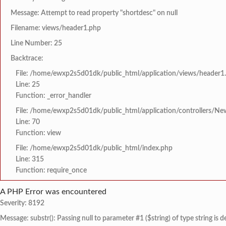
Message: Attempt to read property "shortdesc" on null
Filename: views/header1.php
Line Number: 25
Backtrace:
File: /home/ewxp2s5d01dk/public_html/application/views/header1
Line: 25
Function: _error_handler
File: /home/ewxp2s5d01dk/public_html/application/controllers/Ne
Line: 70
Function: view
File: /home/ewxp2s5d01dk/public_html/index.php
Line: 315
Function: require_once
A PHP Error was encountered
Severity: 8192
Message: substr(): Passing null to parameter #1 ($string) of type string is 