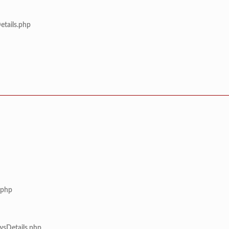
etails.php
.php
wsDetails.php