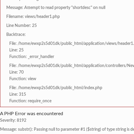
Message: Attempt to read property "shortdesc" on null
Filename: views/header1.php
Line Number: 25
Backtrace:
File: /home/ewxp2s5d01dk/public_html/application/views/header1
Line: 25
Function: _error_handler
File: /home/ewxp2s5d01dk/public_html/application/controllers/Ne
Line: 70
Function: view
File: /home/ewxp2s5d01dk/public_html/index.php
Line: 315
Function: require_once
A PHP Error was encountered
Severity: 8192
Message: substr(): Passing null to parameter #1 ($string) of type string is 