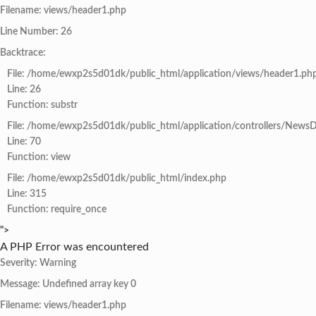
Filename: views/header1.php
Line Number: 26
Backtrace:
File: /home/ewxp2s5d01dk/public_html/application/views/header1.ph
Line: 26
Function: substr
File: /home/ewxp2s5d01dk/public_html/application/controllers/NewsD
Line: 70
Function: view
File: /home/ewxp2s5d01dk/public_html/index.php
Line: 315
Function: require_once
">
A PHP Error was encountered
Severity: Warning
Message: Undefined array key 0
Filename: views/header1.php