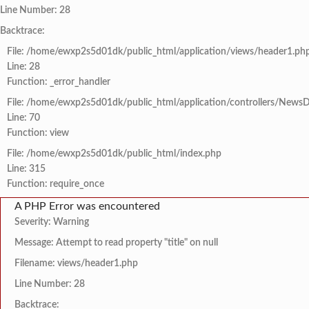
Line Number: 28
Backtrace:
File: /home/ewxp2s5d01dk/public_html/application/views/header1.ph
Line: 28
Function: _error_handler
File: /home/ewxp2s5d01dk/public_html/application/controllers/NewsD
Line: 70
Function: view
File: /home/ewxp2s5d01dk/public_html/index.php
Line: 315
Function: require_once
A PHP Error was encountered
Severity: Warning
Message: Attempt to read property "title" on null
Filename: views/header1.php
Line Number: 28
Backtrace: