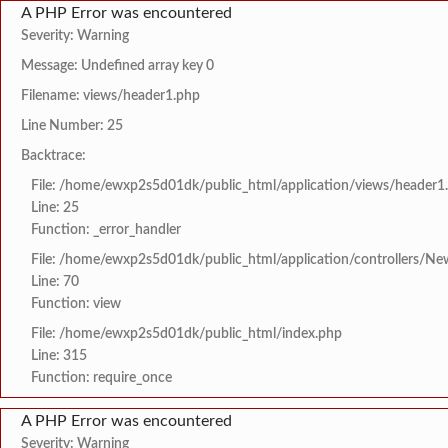
A PHP Error was encountered
Severity: Warning
Message: Undefined array key 0
Filename: views/header1.php
Line Number: 25
Backtrace:
File: /home/ewxp2s5d01dk/public_html/application/views/header1
Line: 25
Function: _error_handler
File: /home/ewxp2s5d01dk/public_html/application/controllers/Ne
Line: 70
Function: view
File: /home/ewxp2s5d01dk/public_html/index.php
Line: 315
Function: require_once
A PHP Error was encountered
Severity: Warning