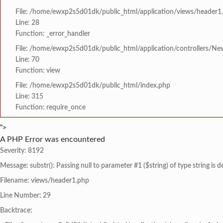
File: /home/ewxp2s5d01dk/public_html/application/views/header1
Line: 28
Function: _error_handler
File: /home/ewxp2s5d01dk/public_html/application/controllers/Ne
Line: 70
Function: view
File: /home/ewxp2s5d01dk/public_html/index.php
Line: 315
Function: require_once
">
A PHP Error was encountered
Severity: 8192
Message: substr(): Passing null to parameter #1 ($string) of type string is 
Filename: views/header1.php
Line Number: 29
Backtrace: