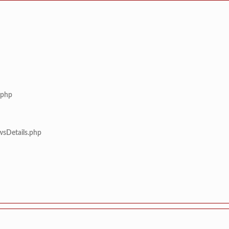
.php
wsDetails.php