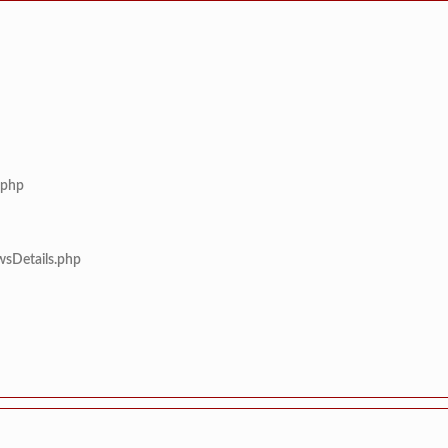
.php
wsDetails.php