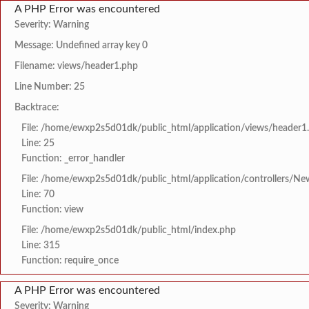
A PHP Error was encountered
Severity: Warning
Message: Undefined array key 0
Filename: views/header1.php
Line Number: 25
Backtrace:
File: /home/ewxp2s5d01dk/public_html/application/views/header1
Line: 25
Function: _error_handler
File: /home/ewxp2s5d01dk/public_html/application/controllers/Ne
Line: 70
Function: view
File: /home/ewxp2s5d01dk/public_html/index.php
Line: 315
Function: require_once
A PHP Error was encountered
Severity: Warning