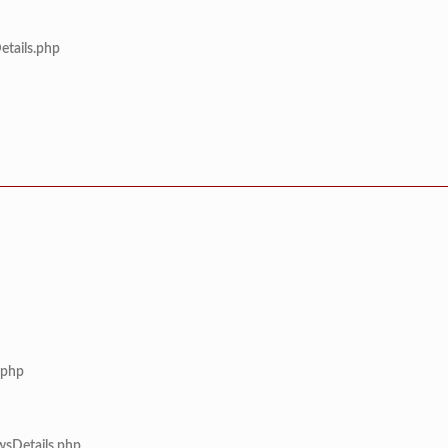
etails.php
.php
wsDetails.php