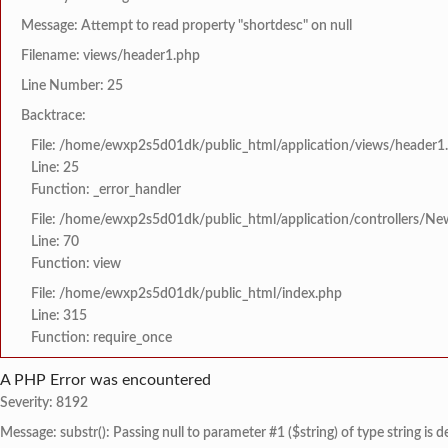
Message: Attempt to read property "shortdesc" on null
Filename: views/header1.php
Line Number: 25
Backtrace:
File: /home/ewxp2s5d01dk/public_html/application/views/header1
Line: 25
Function: _error_handler
File: /home/ewxp2s5d01dk/public_html/application/controllers/Ne
Line: 70
Function: view
File: /home/ewxp2s5d01dk/public_html/index.php
Line: 315
Function: require_once
A PHP Error was encountered
Severity: 8192
Message: substr(): Passing null to parameter #1 ($string) of type string is 