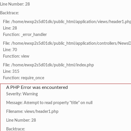
Line Number: 28
Backtrace:
File: /home/ewxp2s5d01dk/public_html/application/views/header1.ph
Line: 28
Function: _error_handler
File: /home/ewxp2s5d01dk/public_html/application/controllers/NewsD
Line: 70
Function: view
File: /home/ewxp2s5d01dk/public_html/index.php
Line: 315
Function: require_once
A PHP Error was encountered
Severity: Warning
Message: Attempt to read property "title" on null
Filename: views/header1.php
Line Number: 28
Backtrace: