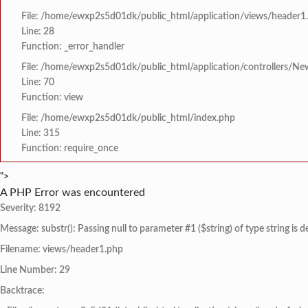
File: /home/ewxp2s5d01dk/public_html/application/views/header1
Line: 28
Function: _error_handler
File: /home/ewxp2s5d01dk/public_html/application/controllers/Ne
Line: 70
Function: view
File: /home/ewxp2s5d01dk/public_html/index.php
Line: 315
Function: require_once
">
A PHP Error was encountered
Severity: 8192
Message: substr(): Passing null to parameter #1 ($string) of type string is 
Filename: views/header1.php
Line Number: 29
Backtrace: