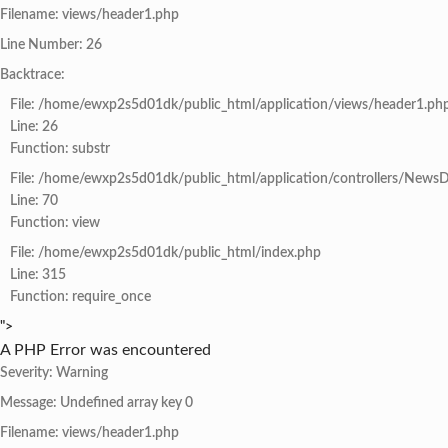
Filename: views/header1.php
Line Number: 26
Backtrace:
File: /home/ewxp2s5d01dk/public_html/application/views/header1.ph
Line: 26
Function: substr
File: /home/ewxp2s5d01dk/public_html/application/controllers/NewsD
Line: 70
Function: view
File: /home/ewxp2s5d01dk/public_html/index.php
Line: 315
Function: require_once
">
A PHP Error was encountered
Severity: Warning
Message: Undefined array key 0
Filename: views/header1.php