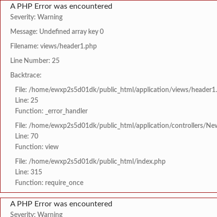
A PHP Error was encountered
Severity: Warning
Message: Undefined array key 0
Filename: views/header1.php
Line Number: 25
Backtrace:
File: /home/ewxp2s5d01dk/public_html/application/views/header1
Line: 25
Function: _error_handler
File: /home/ewxp2s5d01dk/public_html/application/controllers/Ne
Line: 70
Function: view
File: /home/ewxp2s5d01dk/public_html/index.php
Line: 315
Function: require_once
A PHP Error was encountered
Severity: Warning