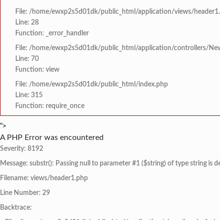
File: /home/ewxp2s5d01dk/public_html/application/views/header1
Line: 28
Function: _error_handler
File: /home/ewxp2s5d01dk/public_html/application/controllers/Ne
Line: 70
Function: view
File: /home/ewxp2s5d01dk/public_html/index.php
Line: 315
Function: require_once
">
A PHP Error was encountered
Severity: 8192
Message: substr(): Passing null to parameter #1 ($string) of type string is 
Filename: views/header1.php
Line Number: 29
Backtrace: