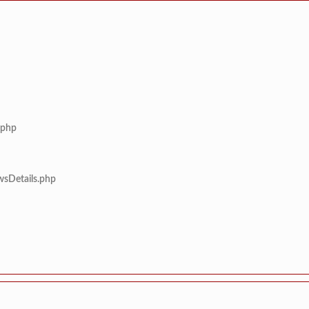
.php
wsDetails.php