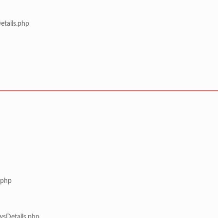
etails.php
.php
wsDetails.php