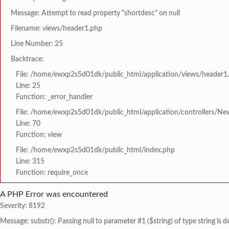
Message: Attempt to read property "shortdesc" on null
Filename: views/header1.php
Line Number: 25
Backtrace:
File: /home/ewxp2s5d01dk/public_html/application/views/header1
Line: 25
Function: _error_handler
File: /home/ewxp2s5d01dk/public_html/application/controllers/Ne
Line: 70
Function: view
File: /home/ewxp2s5d01dk/public_html/index.php
Line: 315
Function: require_once
A PHP Error was encountered
Severity: 8192
Message: substr(): Passing null to parameter #1 ($string) of type string is 