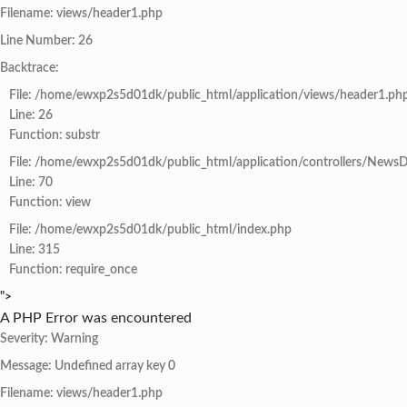
Filename: views/header1.php
Line Number: 26
Backtrace:
File: /home/ewxp2s5d01dk/public_html/application/views/header1.ph
Line: 26
Function: substr
File: /home/ewxp2s5d01dk/public_html/application/controllers/NewsD
Line: 70
Function: view
File: /home/ewxp2s5d01dk/public_html/index.php
Line: 315
Function: require_once
">
A PHP Error was encountered
Severity: Warning
Message: Undefined array key 0
Filename: views/header1.php