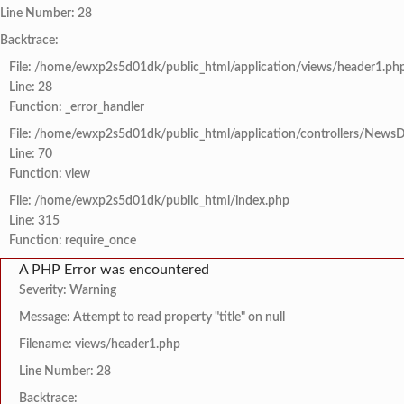
Line Number: 28
Backtrace:
File: /home/ewxp2s5d01dk/public_html/application/views/header1.ph
Line: 28
Function: _error_handler
File: /home/ewxp2s5d01dk/public_html/application/controllers/NewsD
Line: 70
Function: view
File: /home/ewxp2s5d01dk/public_html/index.php
Line: 315
Function: require_once
A PHP Error was encountered
Severity: Warning
Message: Attempt to read property "title" on null
Filename: views/header1.php
Line Number: 28
Backtrace: