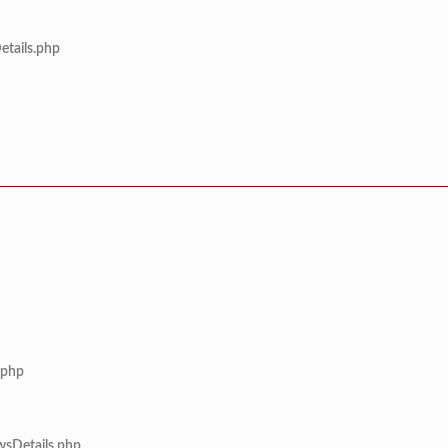
etails.php
.php
wsDetails.php