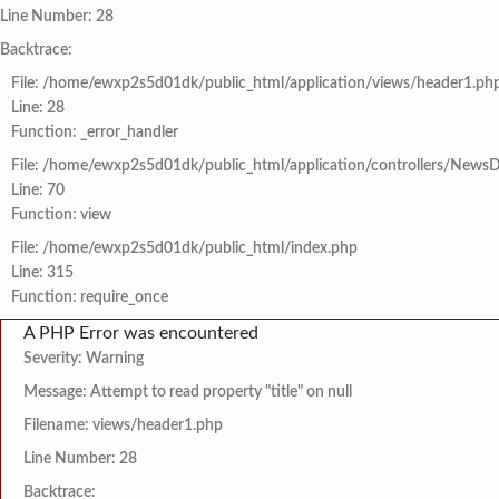
Line Number: 28
Backtrace:
File: /home/ewxp2s5d01dk/public_html/application/views/header1.ph
Line: 28
Function: _error_handler
File: /home/ewxp2s5d01dk/public_html/application/controllers/NewsD
Line: 70
Function: view
File: /home/ewxp2s5d01dk/public_html/index.php
Line: 315
Function: require_once
A PHP Error was encountered
Severity: Warning
Message: Attempt to read property "title" on null
Filename: views/header1.php
Line Number: 28
Backtrace: