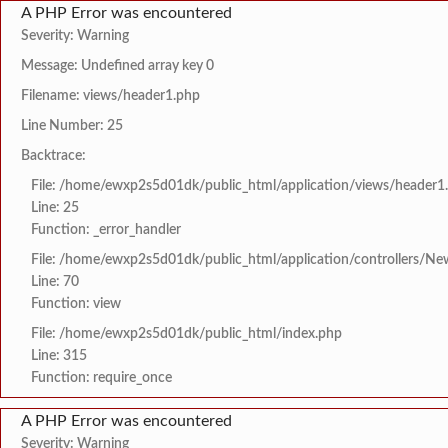
A PHP Error was encountered
Severity: Warning
Message: Undefined array key 0
Filename: views/header1.php
Line Number: 25
Backtrace:
File: /home/ewxp2s5d01dk/public_html/application/views/header1
Line: 25
Function: _error_handler
File: /home/ewxp2s5d01dk/public_html/application/controllers/Ne
Line: 70
Function: view
File: /home/ewxp2s5d01dk/public_html/index.php
Line: 315
Function: require_once
A PHP Error was encountered
Severity: Warning