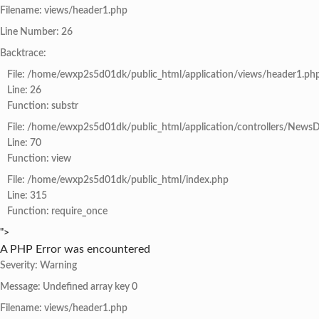
Filename: views/header1.php
Line Number: 26
Backtrace:
File: /home/ewxp2s5d01dk/public_html/application/views/header1.ph
Line: 26
Function: substr
File: /home/ewxp2s5d01dk/public_html/application/controllers/NewsD
Line: 70
Function: view
File: /home/ewxp2s5d01dk/public_html/index.php
Line: 315
Function: require_once
">
A PHP Error was encountered
Severity: Warning
Message: Undefined array key 0
Filename: views/header1.php