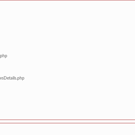
.php
wsDetails.php