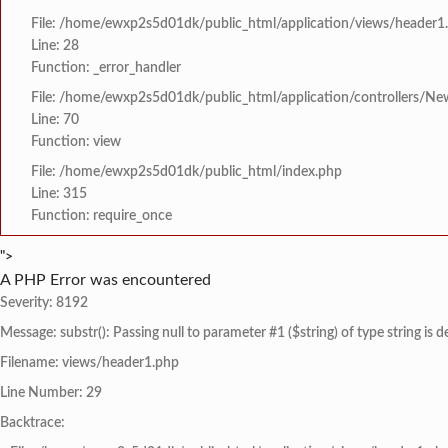
File: /home/ewxp2s5d01dk/public_html/application/views/header1
Line: 28
Function: _error_handler
File: /home/ewxp2s5d01dk/public_html/application/controllers/Ne
Line: 70
Function: view
File: /home/ewxp2s5d01dk/public_html/index.php
Line: 315
Function: require_once
">
A PHP Error was encountered
Severity: 8192
Message: substr(): Passing null to parameter #1 ($string) of type string is 
Filename: views/header1.php
Line Number: 29
Backtrace: