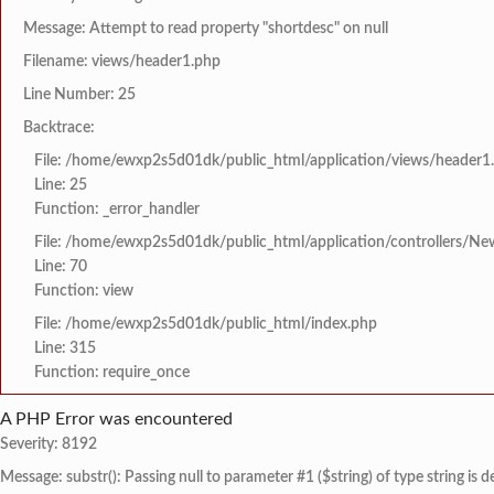
Message: Attempt to read property "shortdesc" on null
Filename: views/header1.php
Line Number: 25
Backtrace:
File: /home/ewxp2s5d01dk/public_html/application/views/header1
Line: 25
Function: _error_handler
File: /home/ewxp2s5d01dk/public_html/application/controllers/Ne
Line: 70
Function: view
File: /home/ewxp2s5d01dk/public_html/index.php
Line: 315
Function: require_once
A PHP Error was encountered
Severity: 8192
Message: substr(): Passing null to parameter #1 ($string) of type string is 