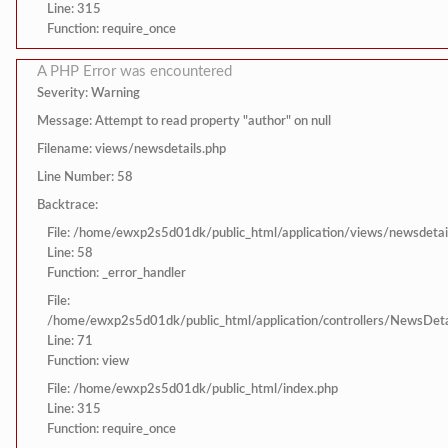
Line: 315
Function: require_once
A PHP Error was encountered
Severity: Warning
Message: Attempt to read property "author" on null
Filename: views/newsdetails.php
Line Number: 58
Backtrace:
File: /home/ewxp2s5d01dk/public_html/application/views/newsdetai
Line: 58
Function: _error_handler
File:
/home/ewxp2s5d01dk/public_html/application/controllers/NewsDeta
Line: 71
Function: view
File: /home/ewxp2s5d01dk/public_html/index.php
Line: 315
Function: require_once