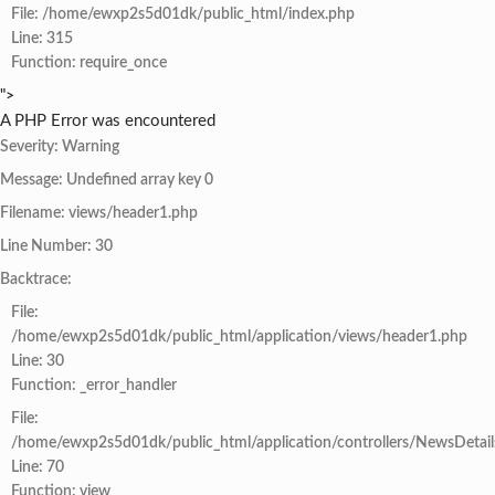
File: /home/ewxp2s5d01dk/public_html/index.php
Line: 315
Function: require_once
">
A PHP Error was encountered
Severity: Warning
Message: Undefined array key 0
Filename: views/header1.php
Line Number: 30
Backtrace:
File:
/home/ewxp2s5d01dk/public_html/application/views/header1.php
Line: 30
Function: _error_handler
File:
/home/ewxp2s5d01dk/public_html/application/controllers/NewsDetail
Line: 70
Function: view