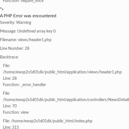
Function: require_once
">
A PHP Error was encountered
Severity: Warning
Message: Undefined array key 0
Filename: views/header1.php
Line Number: 28
Backtrace:
File:
/home/ewxp2s5d01dk/public_html/application/views/header1.php
Line: 28
Function: _error_handler
File:
/home/ewxp2s5d01dk/public_html/application/controllers/NewsDetail
Line: 70
Function: view
File: /home/ewxp2s5d01dk/public_html/index.php
Line: 315