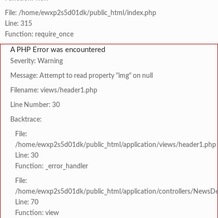
File: /home/ewxp2s5d01dk/public_html/index.php
Line: 315
Function: require_once
A PHP Error was encountered
Severity: Warning
Message: Attempt to read property "img" on null
Filename: views/header1.php
Line Number: 30
Backtrace:
File:
/home/ewxp2s5d01dk/public_html/application/views/header1.php
Line: 30
Function: _error_handler
File:
/home/ewxp2s5d01dk/public_html/application/controllers/NewsDet
Line: 70
Function: view