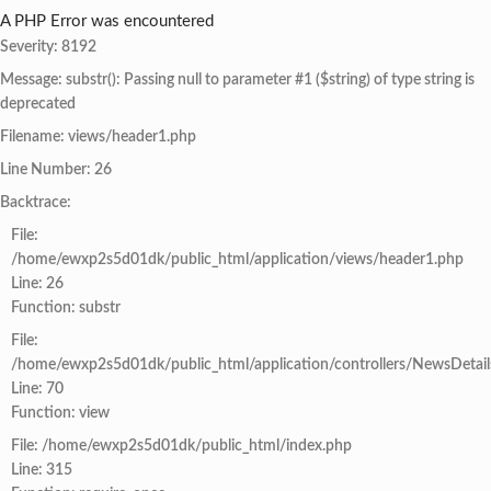
A PHP Error was encountered
Severity: 8192
Message: substr(): Passing null to parameter #1 ($string) of type string is
deprecated
Filename: views/header1.php
Line Number: 26
Backtrace:
File:
/home/ewxp2s5d01dk/public_html/application/views/header1.php
Line: 26
Function: substr
File:
/home/ewxp2s5d01dk/public_html/application/controllers/NewsDetail
Line: 70
Function: view
File: /home/ewxp2s5d01dk/public_html/index.php
Line: 315