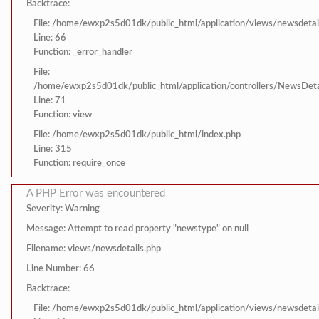
Backtrace:
File: /home/ewxp2s5d01dk/public_html/application/views/newsdetai
Line: 66
Function: _error_handler
File:
/home/ewxp2s5d01dk/public_html/application/controllers/NewsDeta
Line: 71
Function: view
File: /home/ewxp2s5d01dk/public_html/index.php
Line: 315
Function: require_once
A PHP Error was encountered
Severity: Warning
Message: Attempt to read property "newstype" on null
Filename: views/newsdetails.php
Line Number: 66
Backtrace:
File: /home/ewxp2s5d01dk/public_html/application/views/newsdetai