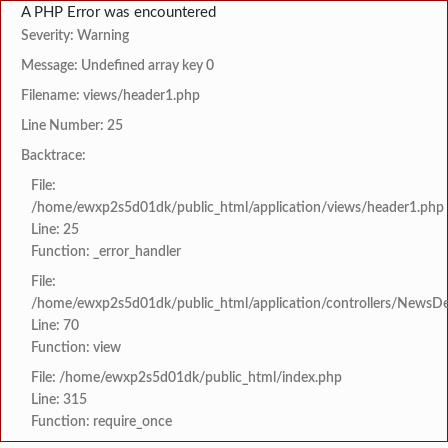
A PHP Error was encountered
Severity: Warning
Message: Undefined array key 0
Filename: views/header1.php
Line Number: 25
Backtrace:
File:
/home/ewxp2s5d01dk/public_html/application/views/header1.php
Line: 25
Function: _error_handler
File:
/home/ewxp2s5d01dk/public_html/application/controllers/NewsDet
Line: 70
Function: view
File: /home/ewxp2s5d01dk/public_html/index.php
Line: 315
Function: require_once