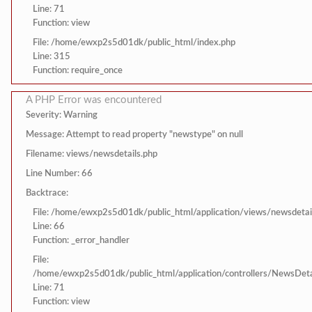
Line: 71
Function: view
File: /home/ewxp2s5d01dk/public_html/index.php
Line: 315
Function: require_once
A PHP Error was encountered
Severity: Warning
Message: Attempt to read property "newstype" on null
Filename: views/newsdetails.php
Line Number: 66
Backtrace:
File: /home/ewxp2s5d01dk/public_html/application/views/newsdetai
Line: 66
Function: _error_handler
File:
/home/ewxp2s5d01dk/public_html/application/controllers/NewsDeta
Line: 71
Function: view