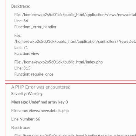
Backtrace:
File: /home/ewxp2s5d01dk/public_html/application/views/newsdetai
Line: 66
Function: _error_handler
File:
/home/ewxp2s5d01dk/public_html/application/controllers/NewsDeta
Line: 71
Function: view
File: /home/ewxp2s5d01dk/public_html/index.php
Line: 315
Function: require_once
A PHP Error was encountered
Severity: Warning
Message: Undefined array key 0
Filename: views/newsdetails.php
Line Number: 66
Backtrace: