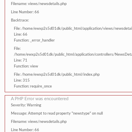
Filename: views/newsdetails.php
Line Number: 66
Backtrace:
File: /home/ewxp2s5d01dk/public_html/application/views/newsdetai
Line: 66
Function: _error_handler
File:
/home/ewxp2s5d01dk/public_html/application/controllers/NewsDeta
Line: 71
Function: view
File: /home/ewxp2s5d01dk/public_html/index.php
Line: 315
Function: require_once
A PHP Error was encountered
Severity: Warning
Message: Attempt to read property "newstype" on null
Filename: views/newsdetails.php
Line Number: 66