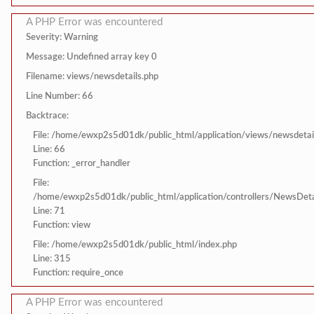
A PHP Error was encountered
Severity: Warning
Message: Undefined array key 0
Filename: views/newsdetails.php
Line Number: 66
Backtrace:
File: /home/ewxp2s5d01dk/public_html/application/views/newsdetai
Line: 66
Function: _error_handler
File:
/home/ewxp2s5d01dk/public_html/application/controllers/NewsDeta
Line: 71
Function: view
File: /home/ewxp2s5d01dk/public_html/index.php
Line: 315
Function: require_once
A PHP Error was encountered