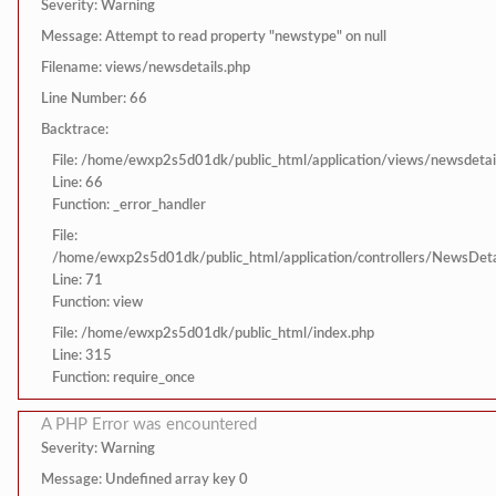
Severity: Warning
Message: Attempt to read property "newstype" on null
Filename: views/newsdetails.php
Line Number: 66
Backtrace:
File: /home/ewxp2s5d01dk/public_html/application/views/newsdetai
Line: 66
Function: _error_handler
File:
/home/ewxp2s5d01dk/public_html/application/controllers/NewsDeta
Line: 71
Function: view
File: /home/ewxp2s5d01dk/public_html/index.php
Line: 315
Function: require_once
A PHP Error was encountered
Severity: Warning
Message: Undefined array key 0