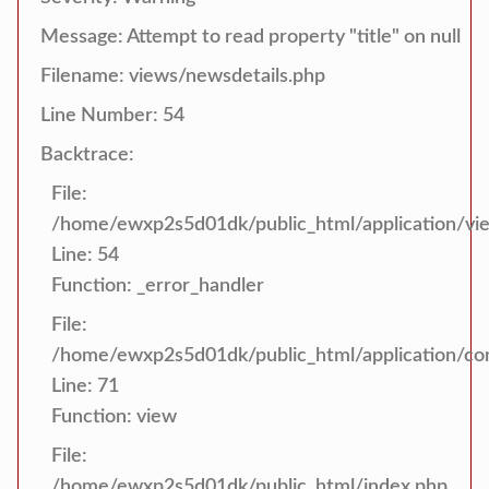
Message: Attempt to read property "title" on null
Filename: views/newsdetails.php
Line Number: 54
Backtrace:
File:
/home/ewxp2s5d01dk/public_html/application/vi
Line: 54
Function: _error_handler
File:
/home/ewxp2s5d01dk/public_html/application/con
Line: 71
Function: view
File:
/home/ewxp2s5d01dk/public_html/index.php