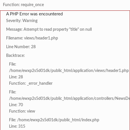
Function: require_once
A PHP Error was encountered
Severity: Warning
Message: Attempt to read property "title" on null
Filename: views/header1.php
Line Number: 28
Backtrace:
File:
/home/ewxp2s5d01dk/public_html/application/views/header1.php
Line: 28
Function: _error_handler
File:
/home/ewxp2s5d01dk/public_html/application/controllers/NewsDet
Line: 70
Function: view
File: /home/ewxp2s5d01dk/public_html/index.php
Line: 315