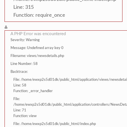
Line: 315
Function: require_once
A PHP Error was encountered
Severity: Warning
Message: Undefined array key 0
Filename: views/newsdetails.php
Line Number: 58
Backtrace:
File: /home/ewxp2s5d01dk/public_html/application/views/newsdetai
Line: 58
Function: _error_handler
File:
/home/ewxp2s5d01dk/public_html/application/controllers/NewsDeta
Line: 71
Function: view
File: /home/ewxp2s5d01dk/public_html/index.php