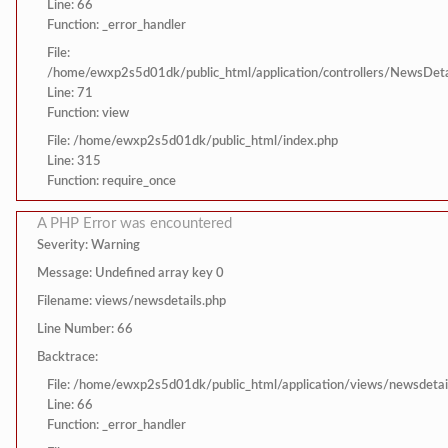
Line: 66
Function: _error_handler
File:
/home/ewxp2s5d01dk/public_html/application/controllers/NewsDeta
Line: 71
Function: view
File: /home/ewxp2s5d01dk/public_html/index.php
Line: 315
Function: require_once
A PHP Error was encountered
Severity: Warning
Message: Undefined array key 0
Filename: views/newsdetails.php
Line Number: 66
Backtrace:
File: /home/ewxp2s5d01dk/public_html/application/views/newsdetai
Line: 66
Function: _error_handler