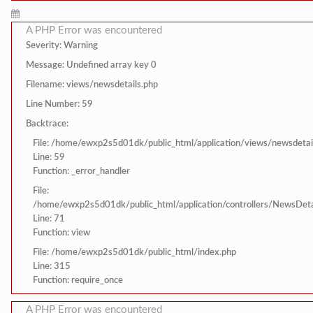
A PHP Error was encountered
Severity: Warning
Message: Undefined array key 0
Filename: views/newsdetails.php
Line Number: 59
Backtrace:
File: /home/ewxp2s5d01dk/public_html/application/views/newsdetai
Line: 59
Function: _error_handler
File:
/home/ewxp2s5d01dk/public_html/application/controllers/NewsDeta
Line: 71
Function: view
File: /home/ewxp2s5d01dk/public_html/index.php
Line: 315
Function: require_once
A PHP Error was encountered