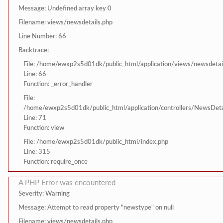
Message: Undefined array key 0
Filename: views/newsdetails.php
Line Number: 66
Backtrace:
File: /home/ewxp2s5d01dk/public_html/application/views/newsdetai
Line: 66
Function: _error_handler
File:
/home/ewxp2s5d01dk/public_html/application/controllers/NewsDeta
Line: 71
Function: view
File: /home/ewxp2s5d01dk/public_html/index.php
Line: 315
Function: require_once
A PHP Error was encountered
Severity: Warning
Message: Attempt to read property "newstype" on null
Filename: views/newsdetails.php