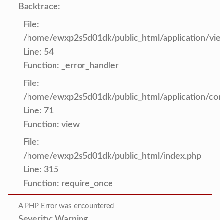
Backtrace:
File:
/home/ewxp2s5d01dk/public_html/application/vi
Line: 54
Function: _error_handler
File:
/home/ewxp2s5d01dk/public_html/application/con
Line: 71
Function: view
File:
/home/ewxp2s5d01dk/public_html/index.php
Line: 315
Function: require_once
A PHP Error was encountered
Severity: Warning