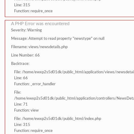
Line: 315
Function: require_once
A PHP Error was encountered
Severity: Warning
Message: Attempt to read property "newstype" on null
Filename: views/newsdetails.php
Line Number: 66
Backtrace:
File: /home/ewxp2s5d01dk/public_html/application/views/newsdetai
Line: 66
Function: _error_handler
File:
/home/ewxp2s5d01dk/public_html/application/controllers/NewsDeta
Line: 71
Function: view
File: /home/ewxp2s5d01dk/public_html/index.php
Line: 315
Function: require_once