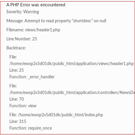
A PHP Error was encountered
Severity: Warning
Message: Attempt to read property "shortdesc" on null
Filename: views/header1.php
Line Number: 25
Backtrace:
File:
/home/ewxp2s5d01dk/public_html/application/views/header1.php
Line: 25
Function: _error_handler
File:
/home/ewxp2s5d01dk/public_html/application/controllers/NewsDet
Line: 70
Function: view
File: /home/ewxp2s5d01dk/public_html/index.php
Line: 315
Function: require_once