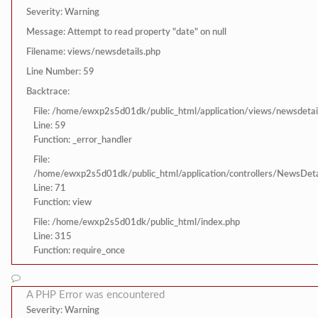
Severity: Warning
Message: Attempt to read property "date" on null
Filename: views/newsdetails.php
Line Number: 59
Backtrace:
File: /home/ewxp2s5d01dk/public_html/application/views/newsdetai
Line: 59
Function: _error_handler
File:
/home/ewxp2s5d01dk/public_html/application/controllers/NewsDeta
Line: 71
Function: view
File: /home/ewxp2s5d01dk/public_html/index.php
Line: 315
Function: require_once
A PHP Error was encountered
Severity: Warning