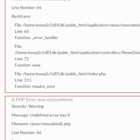
Line Number: 66
Backtrace:
File: /home/ewxp2s5d01dk/public_html/application/views/newsdetai
Line: 66
Function: _error_handler
File:
/home/ewxp2s5d01dk/public_html/application/controllers/NewsDeta
Line: 71
Function: view
File: /home/ewxp2s5d01dk/public_html/index.php
Line: 315
Function: require_once
A PHP Error was encountered
Severity: Warning
Message: Undefined array key 0
Filename: views/newsdetails.php
Line Number: 66