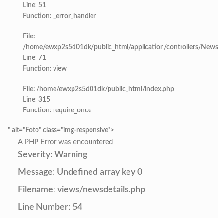
Line: 51
Function: _error_handler
File:
/home/ewxp2s5d01dk/public_html/application/controllers/News
Line: 71
Function: view
File: /home/ewxp2s5d01dk/public_html/index.php
Line: 315
Function: require_once
" alt="Foto" class="img-responsive">
A PHP Error was encountered
Severity: Warning
Message: Undefined array key 0
Filename: views/newsdetails.php
Line Number: 54